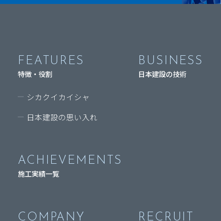
FEATURES
BUSINESS
特徴・役割
日本建設の技術
シカクイカイシャ
日本建設の思い入れ
ACHIEVEMENTS
施工実績一覧
COMPANY
RECRUIT