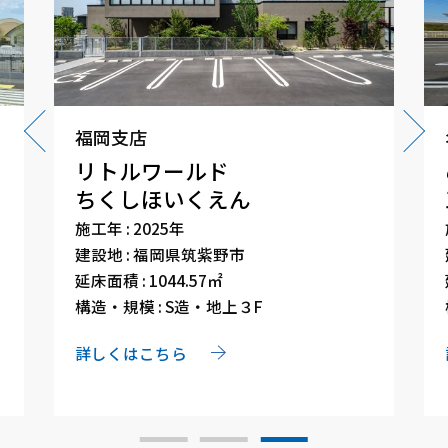
福岡支店
リトルワールド
ちくしほいくえん
施工年 : 2025年
建設地 : 福岡県筑紫野市
延床面積 : 1044.57㎡
構造・規模 : S造・地上３F
詳しくはこちら