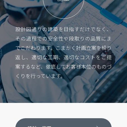
設計図通りの建築を目指すだけでなく、
その過程での安全性や段取りの品質にま
でこだわります。こまかく計画立案を繰り
返し、適切な工期、適切なコストをご提
案するなど、徹底してお客様本位のものづ
くりを行っています。