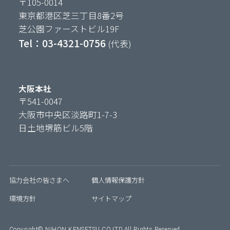
〒105-0014
東京都港区芝三丁目8番2号
芝公園ファーストビル19F
Tel：03-4321-0756
(代表)
大阪本社
〒541-0047
大阪市中央区淡路町1-7-3
日土地堺筋ビル5階
協力会社の皆さまへ
個人情報保護方針
環境方針
サイトマップ
Copyright©︎ NIHON KENSETSU CO.LTD.All Rights Reserved.