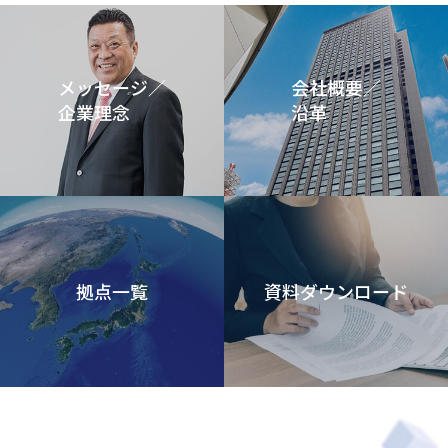
メッセージ／
会社概要／
企業理念
沿革
拠点一覧
資料ダウンロード