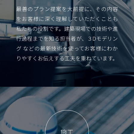
最善のプラン提案を大前提に、その内容
をお客様に深く理解していただくことも
私たちの役割です。建築現場での技術や進
行過程までを知る担当者が、３Dモデリン
グ などの最新技術を使ってお客様にわか
りやすくお伝えする工夫を重ねています。
施工